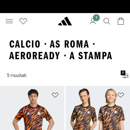
1
CALCIO · AS ROMA ·
AEROREADY · A STAMPA
4
5 risultati
Aggiungi alla lista dei desideri
Ag