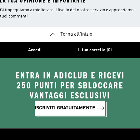
LA TUA OPINIONE È IMPORTANTE
Ci impegniamo a migliorare il livello del nostro servizio e apprezziamo i
tuoi commenti
Torna all'inizio
Accedi
Il tuo carrello (0)
ENTRA IN ADICLUB E RICEVI
250 PUNTI PER SBLOCCARE
VANTAGGI ESCLUSIVI
ISCRIVITI GRATUITAMENTE