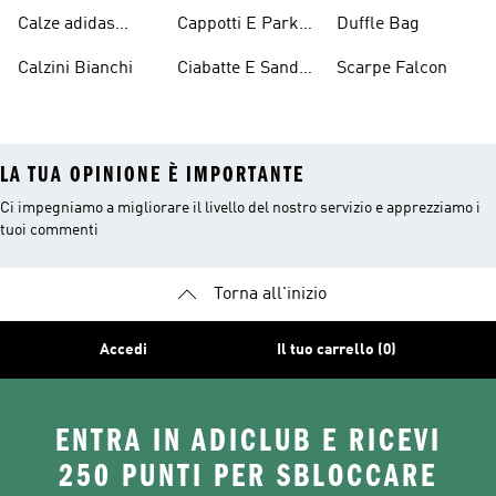
Originals
Blu
Originals
Calze adidas
Cappotti E Parkas
Duffle Bag
Originals
Originals
Calzini Bianchi
Ciabatte E Sandali
Scarpe Falcon
Bianchi
LA TUA OPINIONE È IMPORTANTE
Ci impegniamo a migliorare il livello del nostro servizio e apprezziamo i
tuoi commenti
Torna all'inizio
Accedi
Il tuo carrello (0)
ENTRA IN ADICLUB E RICEVI
250 PUNTI PER SBLOCCARE