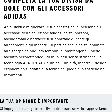
COMPLETA LA TUA DIVISA DA
BOXE CON GLI ACCESSORI
ADIDAS
Ad aiutarti a migliorare le tue prestazioni ci pensano gli
accessori della collezione adidas: calze, borsoni,
asciugamani e borracce ti supportano durante gli
allenamenti e gli incontri. In particolare le calze, abbinate
alle scarpe da pugilato femminile, mantengono il piede
asciutto permettendogli di muoversi senza stringere. La
tecnologia AEROREADY elimina l’umidità, mentre il design
ergonomico si adatta alla forma del piede e lo sostiene nei
movimenti.
LA TUA OPINIONE È IMPORTANTE
Ci impegniamo a migliorare il livello del nostro servizio e apprezziamo i