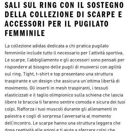
SALI SUL RING CON IL SOSTEGNO
DELLA COLLEZIONE DI SCARPE E
ACCESSORI PER IL PUGILATO
FEMMINILE
La collezione adidas dedicata a chi pratica pugilato
femminile include tutto il necessario per l’attività sportiva.
Le scarpe, l’abbigliamento e gli accessori sono pensati per
rispondere al bisogno delle pugili di muoversi con agilità
sul ring. Tight, t-shirt e top presentano una struttura
traspirante e un design che assicura un’ottima libertà di
movimento. Gli inserti in mesh traspiranti, i tessuti
elasticizzati e il taglio olimpionico sulla schiena che lascia
libere le braccia ti faranno sentire comoda e sicura dei tuoi
colpi. Rafforza i tuoi muscoli durante gli allenamenti in
palestra e cogli di sorpresa l’avversaria al momento
dell’incontro. Le scarpe hanno una struttura leggera che
dona reattività alle azioni e ti aiuta a sferrare colpi che