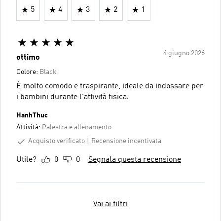
5
4
3
2
1
4 giugno 2026
ottimo
Colore:
Black
È molto comodo e traspirante, ideale da indossare per
i bambini durante l'attività fisica.
HanhThuc
Attività:
Palestra e allenamento
Acquisto verificato
Recensione incentivata
Utile?
0
0
Segnala questa recensione
Vai ai filtri