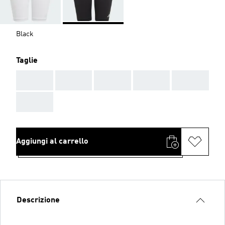
Black
Taglie
AAA
AAA
AAA
AAA
AAA
AAA
Aggiungi al carrello
Descrizione