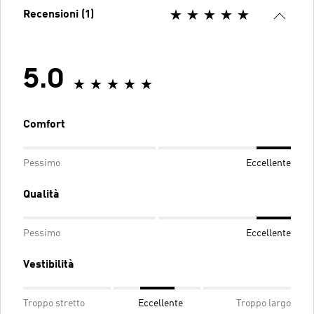
Recensioni (1)
5.0
Comfort
Pessimo
Eccellente
Qualità
Pessimo
Eccellente
Vestibilità
Troppo stretto
Eccellente
Troppo largo