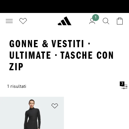
1
GONNE & VESTITI ·
ULTIMATE · TASCHE CON
ZIP
3
1 risultati
Aggiungi alla lista dei desideri