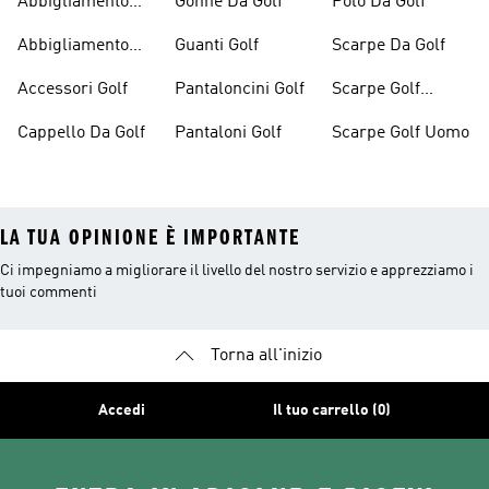
Abbigliamento
Gonne Da Golf
Polo Da Golf
Golf Outlet
Abbigliamento
Guanti Golf
Scarpe Da Golf
Golf Uomo
Accessori Golf
Pantaloncini Golf
Scarpe Golf
Donna
Cappello Da Golf
Pantaloni Golf
Scarpe Golf Uomo
LA TUA OPINIONE È IMPORTANTE
Ci impegniamo a migliorare il livello del nostro servizio e apprezziamo i
tuoi commenti
Torna all'inizio
Accedi
Il tuo carrello (0)