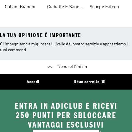
Originals
Originals
Calzini Bianchi
Ciabatte E Sandali
Scarpe Falcon
Bianchi
LA TUA OPINIONE È IMPORTANTE
Ci impegniamo a migliorare il livello del nostro servizio e apprezziamo i
tuoi commenti
Torna all'inizio
Accedi
Il tuo carrello (0)
ENTRA IN ADICLUB E RICEVI
250 PUNTI PER SBLOCCARE
VANTAGGI ESCLUSIVI