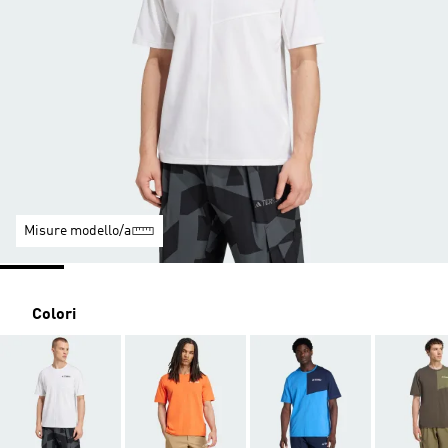
Misure modello/a
Colori