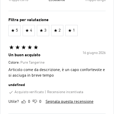
Filtra per valutazione
5
4
3
2
1
16 giugno 2026
Un buon acquisto
Colore:
Pure Tangerine
Articolo come da descrizione, è un capo confortevole e
si asciuga in breve tempo
undefined
Acquisto verificato
Recensione incentivata
Utile?
0
0
Segnala questa recensione