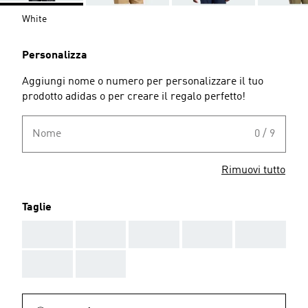
White
Personalizza
Aggiungi nome o numero per personalizzare il tuo
prodotto adidas o per creare il regalo perfetto!
Nome
0 / 9
Rimuovi tutto
Taglie
AAA
AAA
AAA
AAA
AAA
AAA
AAA