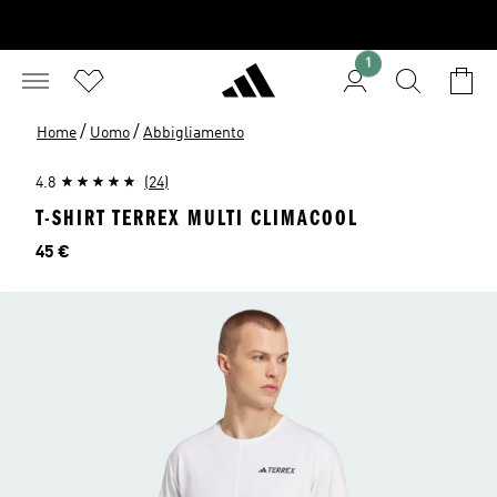
1
/
/
Home
Uomo
Abbigliamento
4.8
(24)
T-SHIRT TERREX MULTI CLIMACOOL
Prezzo
45 €