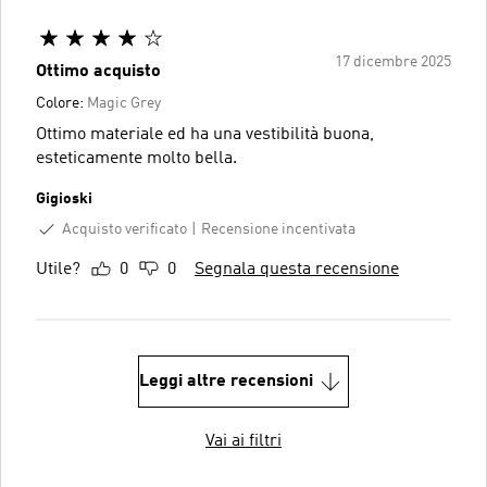
17 dicembre 2025
Ottimo acquisto
Colore:
Magic Grey
Ottimo materiale ed ha una vestibilità buona,
esteticamente molto bella.
Gigioski
Acquisto verificato
Recensione incentivata
Utile?
0
0
Segnala questa recensione
Leggi altre recensioni
Vai ai filtri