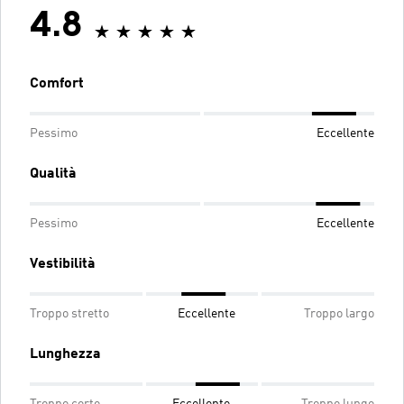
4.8
Comfort
Pessimo
Eccellente
Qualità
Pessimo
Eccellente
Vestibilità
Troppo stretto
Eccellente
Troppo largo
Lunghezza
Troppo corto
Eccellente
Troppo lungo