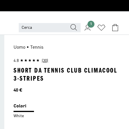
1
Uomo • Tennis
4.8
(30)
SHORT DA TENNIS CLUB CLIMACOOL
3-STRIPES
Prezzo
40 €
Colori
White