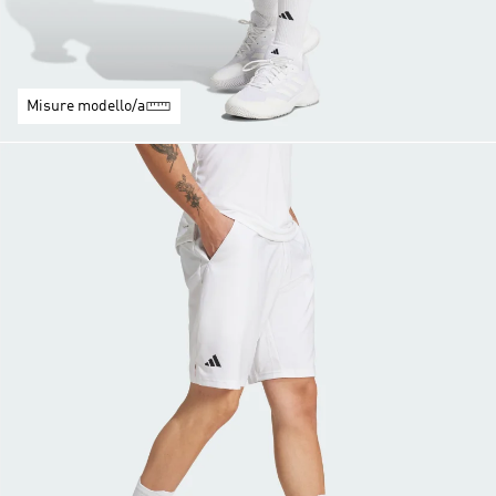
Misure modello/a