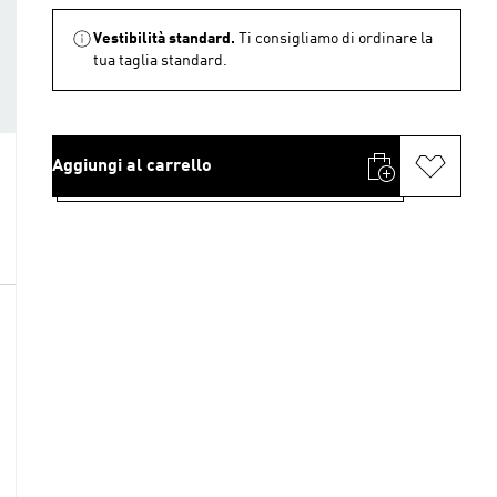
Vestibilità standard.
Ti consigliamo di ordinare la
tua taglia standard.
Aggiungi al carrello