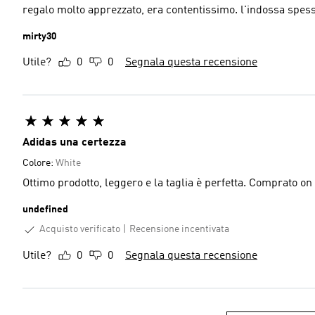
regalo molto apprezzato, era contentissimo. l'indossa spes
mirty30
Utile?
0
0
Segnala questa recensione
Adidas una certezza
Colore:
White
Ottimo prodotto, leggero e la taglia è perfetta. Compra
undefined
Acquisto verificato
Recensione incentivata
Utile?
0
0
Segnala questa recensione