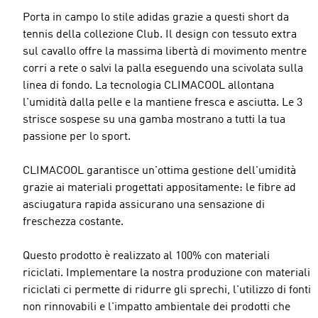
Porta in campo lo stile adidas grazie a questi short da
tennis della collezione Club. Il design con tessuto extra
sul cavallo offre la massima libertà di movimento mentre
corri a rete o salvi la palla eseguendo una scivolata sulla
Misure modello/a
linea di fondo. La tecnologia CLIMACOOL allontana
l'umidità dalla pelle e la mantiene fresca e asciutta. Le 3
strisce sospese su una gamba mostrano a tutti la tua
passione per lo sport.
CLIMACOOL garantisce un'ottima gestione dell'umidità
grazie ai materiali progettati appositamente: le fibre ad
asciugatura rapida assicurano una sensazione di
freschezza costante.
Questo prodotto è realizzato al 100% con materiali
riciclati. Implementare la nostra produzione con materiali
riciclati ci permette di ridurre gli sprechi, l'utilizzo di fonti
non rinnovabili e l'impatto ambientale dei prodotti che