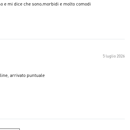
so e mi dice che sono.morbidi e molto comodi
5 luglio 2026
to on line, arrivato puntuale