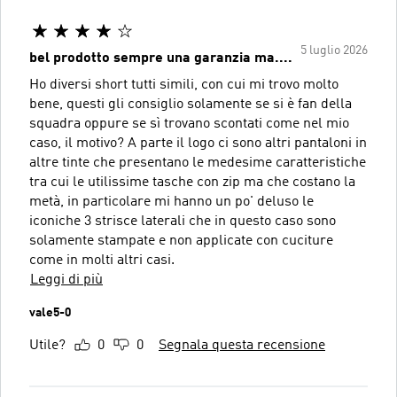
5 luglio 2026
bel prodotto sempre una garanzia ma....
Ho diversi short tutti simili, con cui mi trovo molto
bene, questi gli consiglio solamente se si è fan della
squadra oppure se sì trovano scontati come nel mio
caso, il motivo? A parte il logo ci sono altri pantaloni in
altre tinte che presentano le medesime caratteristiche
tra cui le utilissime tasche con zip ma che costano la
metà, in particolare mi hanno un po' deluso le
iconiche 3 strisce laterali che in questo caso sono
solamente stampate e non applicate con cuciture
come in molti altri casi.
Leggi di più
vale5-0
Utile?
0
0
Segnala questa recensione