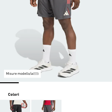
Misure modello/a
Colori