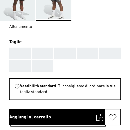
Allenamento
Taglie
AAA
AAA
AAA
AAA
AAA
AAA
AAA
Vestibilità standard.
Ti consigliamo di ordinare la tua
taglia standard.
Aggiungi al carrello