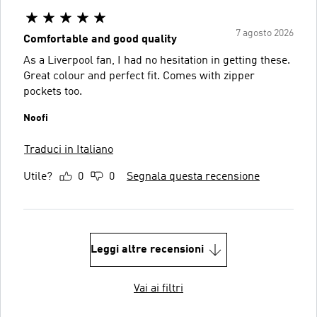
7 agosto 2026
Comfortable and good quality
As a Liverpool fan, I had no hesitation in getting these.
Great colour and perfect fit. Comes with zipper
pockets too.
Noofi
Traduci in Italiano
Utile?
0
0
Segnala questa recensione
Leggi altre recensioni
Vai ai filtri