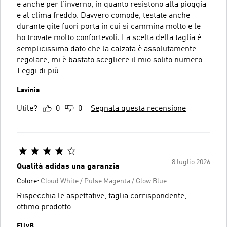
e anche per l'inverno, in quanto resistono alla pioggia
e al clima freddo. Davvero comode, testate anche
durante gite fuori porta in cui si cammina molto e le
ho trovate molto confortevoli. La scelta della taglia è
semplicissima dato che la calzata è assolutamente
regolare, mi è bastato scegliere il mio solito numero
Leggi di più
Lavinia
Utile?
0
0
Segnala questa recensione
8 luglio 2026
Qualità adidas una garanzia
Colore:
Cloud White / Pulse Magenta / Glow Blue
Rispecchia le aspettative, taglia corrispondente,
ottimo prodotto
EllyB