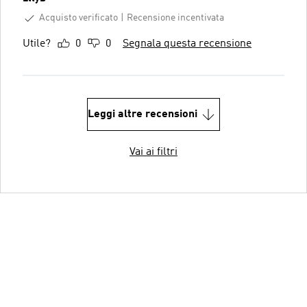
Acquisto verificato
Recensione incentivata
Utile?
0
0
Segnala questa recensione
Leggi altre recensioni
Vai ai filtri