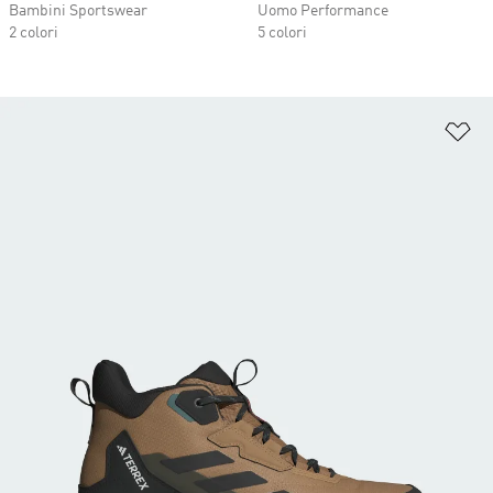
Bambini Sportswear
Uomo Performance
2 colori
5 colori
Ag