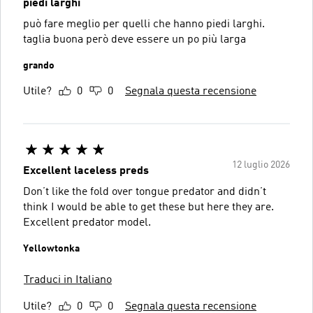
piedi larghi
può fare meglio per quelli che hanno piedi larghi.
taglia buona però deve essere un po più larga
grando
Utile?
0
0
Segnala questa recensione
12 luglio 2026
Excellent laceless preds
Don’t like the fold over tongue predator and didn’t
think I would be able to get these but here they are.
Excellent predator model.
Yellowtonka
Traduci in Italiano
Utile?
0
0
Segnala questa recensione