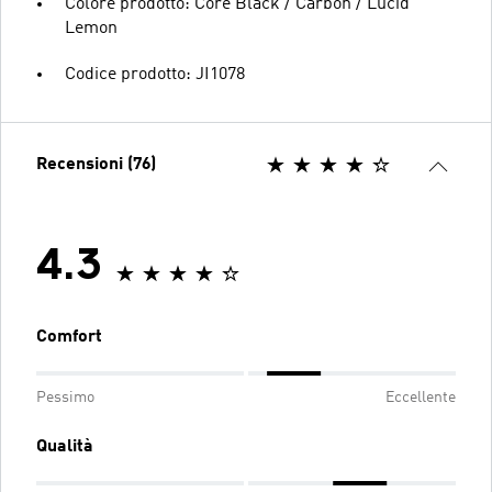
Colore prodotto: Core Black / Carbon / Lucid
Lemon
Codice prodotto: JI1078
Recensioni (76)
4.3
Comfort
Pessimo
Eccellente
Qualità