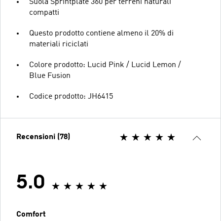
Suola Sprintplate 360 per terreni naturali
compatti
Questo prodotto contiene almeno il 20% di
materiali riciclati
Colore prodotto: Lucid Pink / Lucid Lemon /
Blue Fusion
Codice prodotto: JH6415
Recensioni (78)
5.0
Comfort