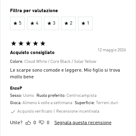
Filtra per valutazione
5
4
3
2
1
12 maggio 2026
Acquisto consigliato
Colore:
Cloud White / Core Black / Solar Yellow
Le scarpe sono comode e leggere. Mio figlio si trova
molto bene
EnzoP
Sesso:
Uomo
Ruolo preferito:
Centrocampista
Gioca:
Almeno 4 volte a settimana
Superficie:
Terreni duri
Acquisto verificato
Recensione incentivata
Utile?
0
0
Segnala questa recensione