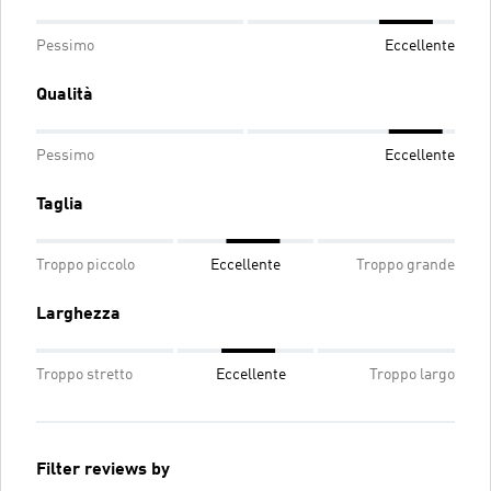
Pessimo
Eccellente
Qualità
Pessimo
Eccellente
Taglia
Troppo piccolo
Eccellente
Troppo grande
Larghezza
Troppo stretto
Eccellente
Troppo largo
Filter reviews by