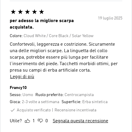
19 luglio 2025
per adesso la migliore scarpa
acquistata.
Colore:
Cloud White / Core Black / Solar Yellow
Confortevoli, leggerezza e costrizione. Sicuramente
una delle migliori scarpe. La linguetta del collo
scarpa, potrebbe essere più lunga per facilitare
l'inserimento del piede. Tacchetti morbidi ottimi, per
presa su campi di erba artificiale corta.
Leggi di più
Francy10
Sesso:
Uomo
Ruolo preferito:
Centrocampista
Gioca:
2-3 volte a settimana
Superficie:
Erba sintetica
Acquisto verificato
Recensione incentivata
Utile?
1
0
Segnala questa recensione