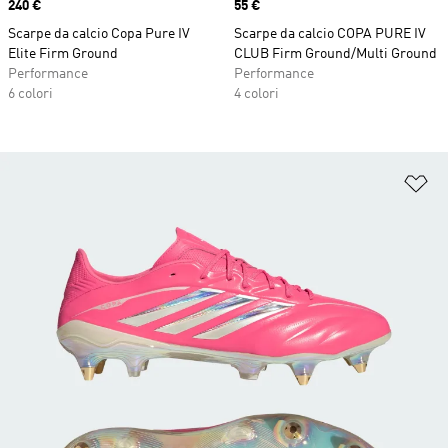
Price
240 €
Price
55 €
Scarpe da calcio Copa Pure IV
Scarpe da calcio COPA PURE IV
Elite Firm Ground
CLUB Firm Ground/Multi Ground
Performance
Performance
6 colori
4 colori
Ag