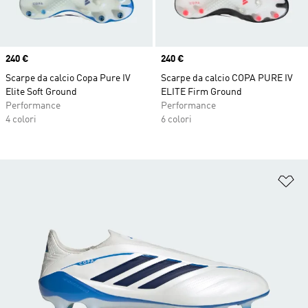
Price
240 €
Price
240 €
Scarpe da calcio Copa Pure IV
Scarpe da calcio COPA PURE IV
Elite Soft Ground
ELITE Firm Ground
Performance
Performance
4 colori
6 colori
Ag