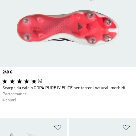
Price
240 €
(4)
Scarpe da calcio COPA PURE IV ELITE per terreni naturali morbidi
Performance
4 colori
Aggiungi alla lista dei desideri
Ag