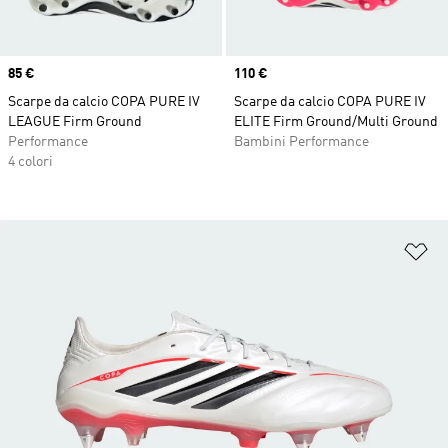
Price
85 €
Price
110 €
Scarpe da calcio COPA PURE IV
Scarpe da calcio COPA PURE IV
LEAGUE Firm Ground
ELITE Firm Ground/Multi Ground
Performance
Bambini Performance
4 colori
Ag