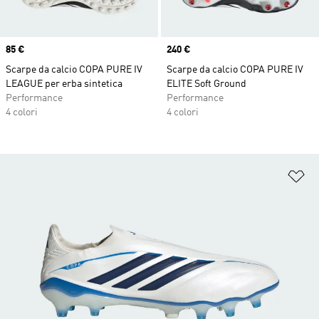
Price
85 €
Price
240 €
Scarpe da calcio COPA PURE IV
Scarpe da calcio COPA PURE IV
LEAGUE per erba sintetica
ELITE Soft Ground
Performance
Performance
4 colori
4 colori
Ag