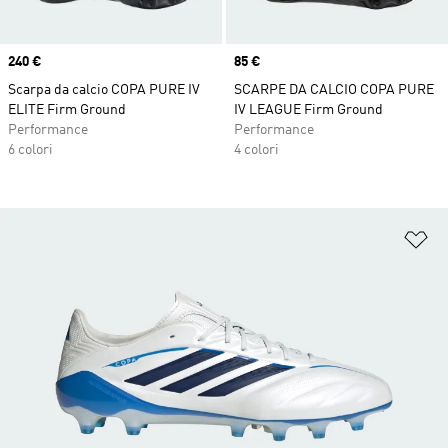
Price
240 €
Price
85 €
Scarpa da calcio COPA PURE IV
SCARPE DA CALCIO COPA PURE
ELITE Firm Ground
IV LEAGUE Firm Ground
Performance
Performance
6 colori
4 colori
Ag