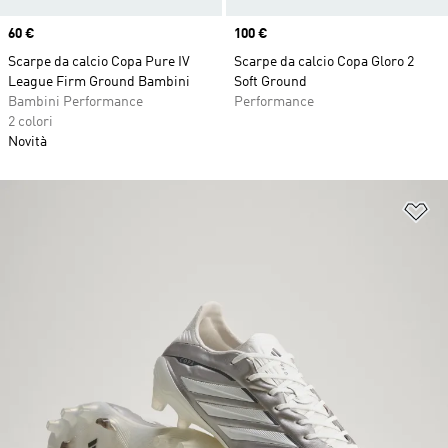
Price
60 €
Price
100 €
Scarpe da calcio Copa Pure IV
Scarpe da calcio Copa Gloro 2
League Firm Ground Bambini
Soft Ground
Bambini Performance
Performance
2 colori
Novità
Ag