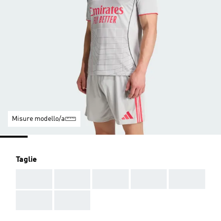
Misure modello/a
Taglie
AAA
AAA
AAA
AAA
AAA
AAA
AAA