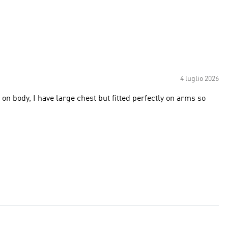
4 luglio 2026
t on body, I have large chest but fitted perfectly on arms so