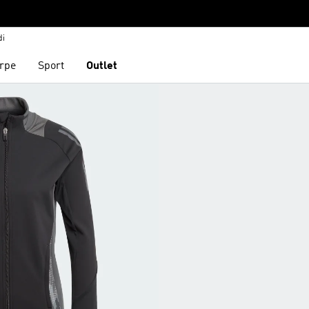
di
rpe
Sport
Outlet