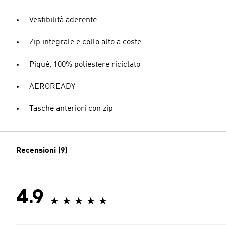
Vestibilità aderente
Zip integrale e collo alto a coste
Piqué, 100% poliestere riciclato
AEROREADY
Tasche anteriori con zip
Recensioni (9)
4.9