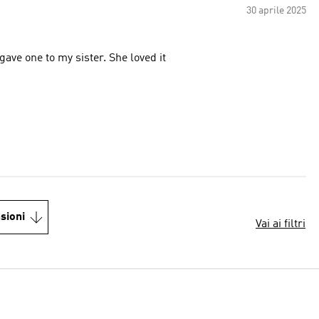
30 aprile 2025
gave one to my sister. She loved it
sioni
Vai ai filtri