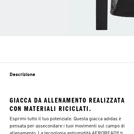
Descrizione
GIACCA DA ALLENAMENTO REALIZZATA
CON MATERIALI RICICLATI.
Esprimi tutto il tuo potenziale. Questa giacca adidas è
pensata per assecondare i tuoi movimenti sul campo di
allenamento. La tecnologia antiumidità AEROREADY ti