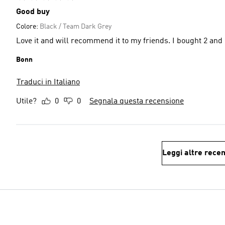
Good buy
Colore:
Black / Team Dark Grey
Love it and will recommend it to my friends. I bought 2 and 
Bonn
Traduci in Italiano
Utile?
0
0
Segnala questa recensione
Leggi altre recen