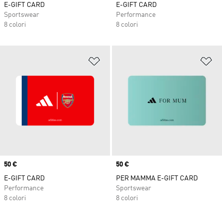
E-GIFT CARD
E-GIFT CARD
Sportswear
Performance
8 colori
8 colori
Aggiungi alla lista dei desideri
Ag
Price
50 €
Price
50 €
E-GIFT CARD
PER MAMMA E-GIFT CARD
Performance
Sportswear
8 colori
8 colori