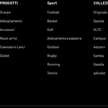
PRODOTTI
Sport
COLLEZ
Scarpe
Football
Originals
Abbigliamento
Basket
Spezial
Accessori
Golf
SL72
Nuovi arrivi
Allenamento e palestra
Campus
Calendario Lanci
Outdoor
Adizero
Outlet
Rugby
Samba
Running
Gazelle
Tennis
adicolor