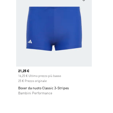
Current price
21,25 €
16,25 € Ultimo prezzo più basso
25 € Prezzo originale
Boxer da nuoto Classic 3-Stripes
Bambini Performance