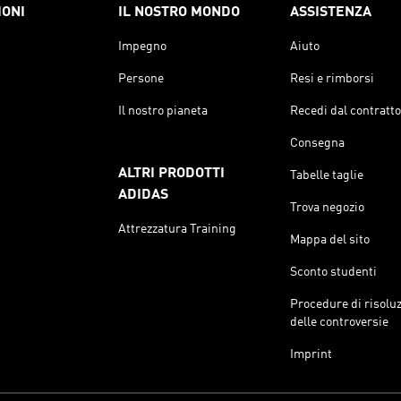
IONI
IL NOSTRO MONDO
ASSISTENZA
Impegno
Aiuto
Persone
Resi e rimborsi
Il nostro pianeta
Recedi dal contratto
Consegna
ALTRI PRODOTTI
Tabelle taglie
ADIDAS
Trova negozio
Attrezzatura Training
Mappa del sito
Sconto studenti
Procedure di risolu
delle controversie
Imprint