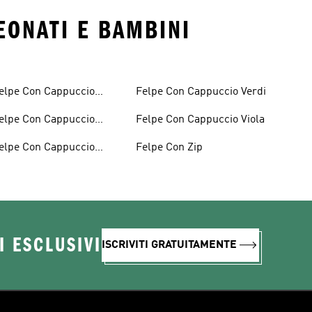
EONATI E BAMBINI
elpe Con Cappuccio
Felpe Con Cappuccio Verdi
ordeaux
elpe Con Cappuccio
Felpe Con Cappuccio Viola
rigio
elpe Con Cappuccio
Felpe Con Zip
osso
I ESCLUSIVI
ISCRIVITI GRATUITAMENTE