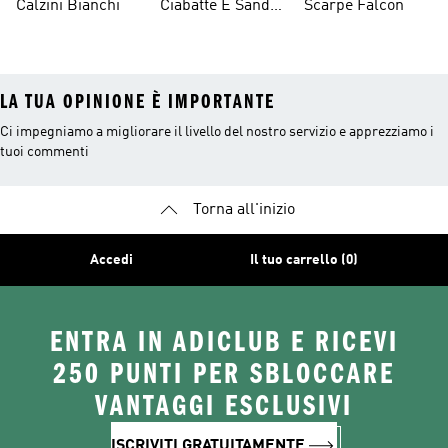
Calzini Bianchi
Ciabatte E Sandali
Scarpe Falcon
Bianchi
LA TUA OPINIONE È IMPORTANTE
Ci impegniamo a migliorare il livello del nostro servizio e apprezziamo i
tuoi commenti
Torna all'inizio
Accedi
Il tuo carrello (0)
ENTRA IN ADICLUB E RICEVI
250 PUNTI PER SBLOCCARE
VANTAGGI ESCLUSIVI
ISCRIVITI GRATUITAMENTE