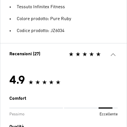
Tessuto Infinitex Fitness
Colore prodotto: Pure Ruby
Codice prodotto: JZ6034
Recensioni (27)
4.9
Comfort
Pessimo
Eccellente
Qualità