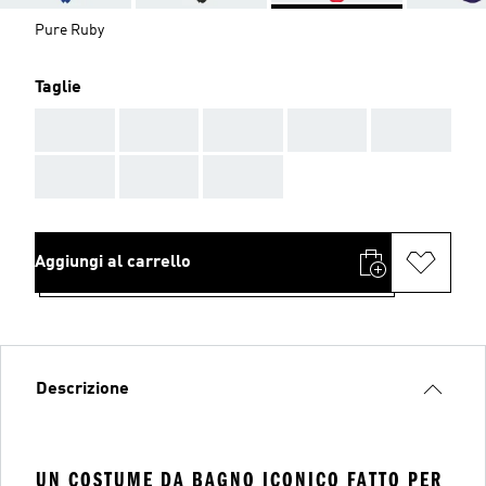
Pure Ruby
Taglie
AAA
AAA
AAA
AAA
AAA
AAA
AAA
AAA
Aggiungi al carrello
Descrizione
UN COSTUME DA BAGNO ICONICO FATTO PER