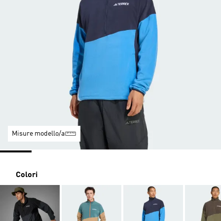
Misure modello/a
Colori