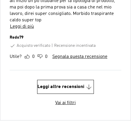
all'inizio un pò titubante per la tipologia di prodotto,
ma poi dopo la prima prova sia a casa che nel mio
lavoro, direi super consigliato. Morbido traspirante
caldo super top
Leggi di più
Redo79
Acquisto verificato
Recensione incentivata
Utile?
0
0
Segnala questa recensione
Leggi altre recensioni
Vai ai filtri