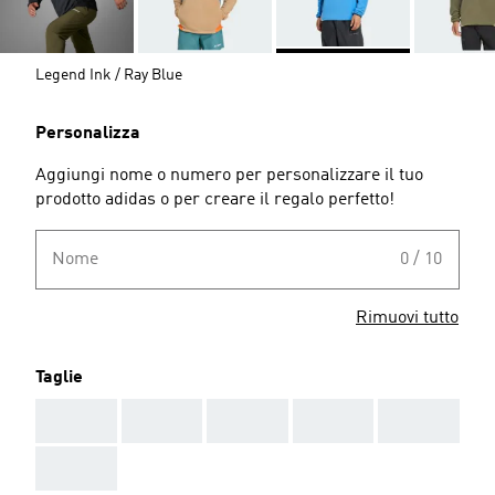
Legend Ink / Ray Blue
Personalizza
Aggiungi nome o numero per personalizzare il tuo
prodotto adidas o per creare il regalo perfetto!
Nome
0 / 10
Rimuovi tutto
Taglie
AAA
AAA
AAA
AAA
AAA
AAA