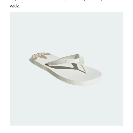
vada.