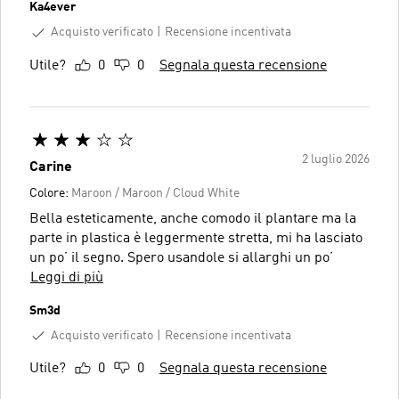
Ka4ever
Acquisto verificato
Recensione incentivata
Utile?
0
0
Segnala questa recensione
2 luglio 2026
Carine
Colore:
Maroon / Maroon / Cloud White
Bella esteticamente, anche comodo il plantare ma la
parte in plastica è leggermente stretta, mi ha lasciato
un po’ il segno. Spero usandole si allarghi un po’
Leggi di più
Sm3d
Acquisto verificato
Recensione incentivata
Utile?
0
0
Segnala questa recensione