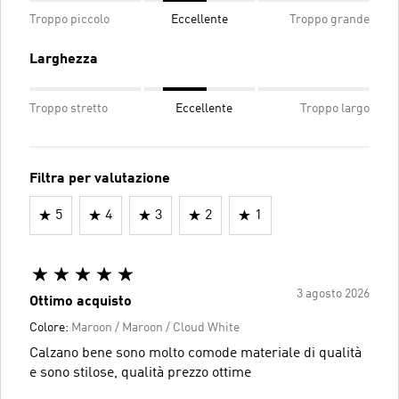
Troppo piccolo
Eccellente
Troppo grande
Larghezza
Troppo stretto
Eccellente
Troppo largo
Filtra per valutazione
5
4
3
2
1
3 agosto 2026
Ottimo acquisto
Colore:
Maroon / Maroon / Cloud White
Calzano bene sono molto comode materiale di qualità
e sono stilose, qualità prezzo ottime