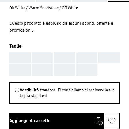
Off White / Warm Sandstone / Off White
Questo prodotto è escluso da alcuni sconti, offerte e
promozioni.
Taglie
AAA
AAA
AAA
AAA
AAA
AAA
AAA
AAA
AAA
Vestibilità standard.
Ti consigliamo di ordinare la tua
taglia standard.
Aggiungi al carrello