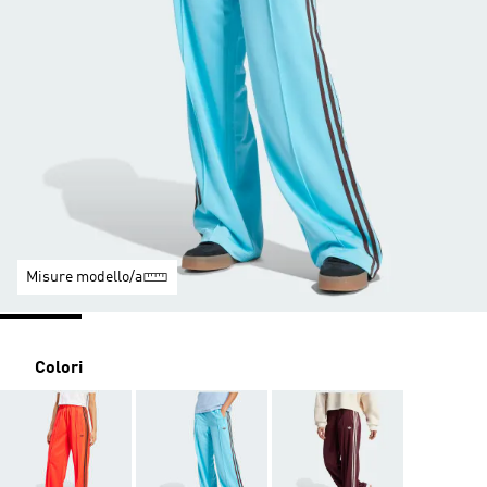
Misure modello/a
Colori