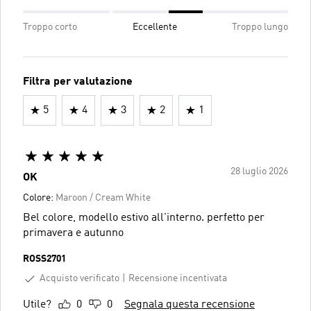
Troppo corto
Eccellente
Troppo lungo
Filtra per valutazione
5
4
3
2
1
28 luglio 2026
OK
Colore:
Maroon / Cream White
Bel colore, modello estivo all'interno. perfetto per
primavera e autunno
ROSS2701
Acquisto verificato
Recensione incentivata
Utile?
0
0
Segnala questa recensione