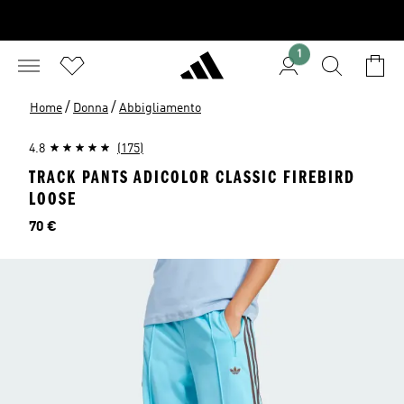
1
/
/
Home
Donna
Abbigliamento
4.8
(175)
TRACK PANTS ADICOLOR CLASSIC FIREBIRD
LOOSE
Prezzo
70 €