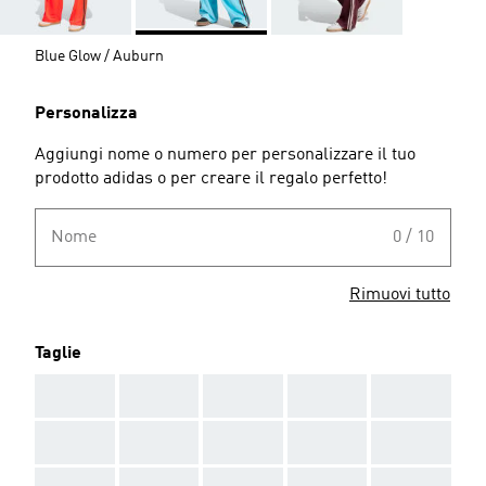
Blue Glow / Auburn
Personalizza
Aggiungi nome o numero per personalizzare il tuo
prodotto adidas o per creare il regalo perfetto!
Nome
0 / 10
Rimuovi tutto
Taglie
AAA
AAA
AAA
AAA
AAA
AAA
AAA
AAA
AAA
AAA