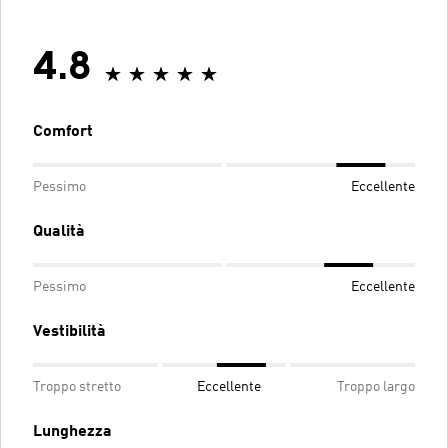
4.8
Comfort
Pessimo
Eccellente
Qualità
Pessimo
Eccellente
Vestibilità
Troppo stretto
Eccellente
Troppo largo
Lunghezza