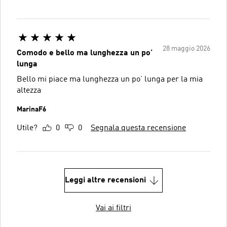
28 maggio 2026
Comodo e bello ma lunghezza un po’
lunga
Bello mi piace ma lunghezza un po’ lunga per la mia
altezza
MarinaF6
Utile?
0
0
Segnala questa recensione
Leggi altre recensioni
Vai ai filtri