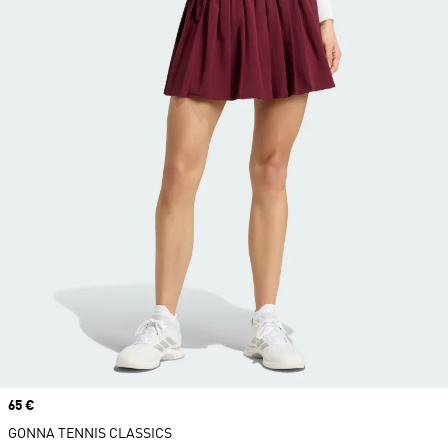
Price
65 €
GONNA TENNIS CLASSICS