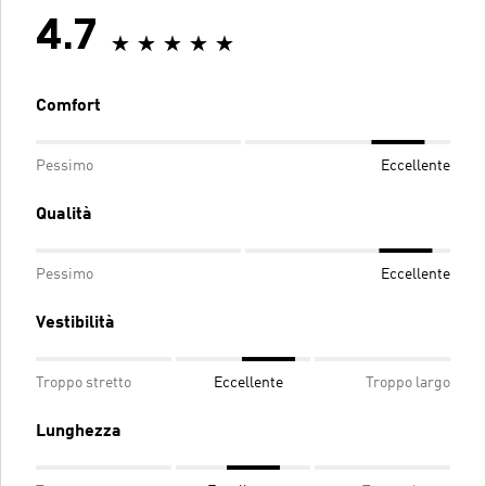
4.7
Comfort
Pessimo
Eccellente
Qualità
Pessimo
Eccellente
Vestibilità
Troppo stretto
Eccellente
Troppo largo
Lunghezza