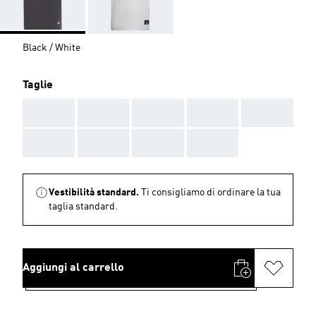
Black / White
Taglie
AAA
AAA
AAA
AAA
AAA
AAA
AAA
AAA
AAA
Vestibilità standard.
Ti consigliamo di ordinare la tua
taglia standard.
Aggiungi al carrello