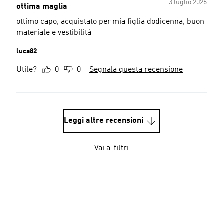
3 luglio 2026
ottima maglia
ottimo capo, acquistato per mia figlia dodicenna, buon
materiale e vestibilità
luca82
Utile?
0
0
Segnala questa recensione
Leggi altre recensioni
Vai ai filtri