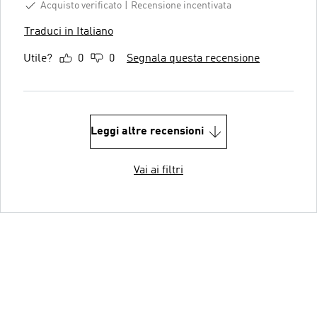
Acquisto verificato
Recensione incentivata
Traduci in Italiano
Utile?
0
0
Segnala questa recensione
Leggi altre recensioni
Vai ai filtri