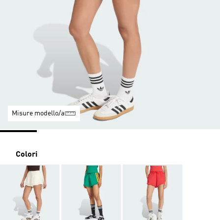
Misure modello/a
Colori