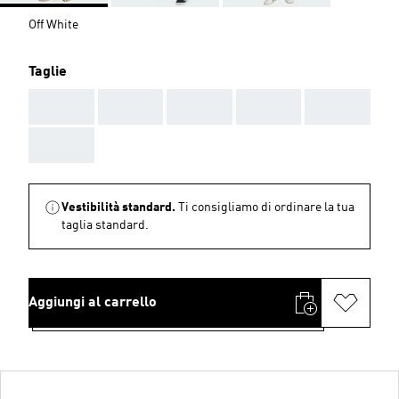
Off White
Taglie
AAA
AAA
AAA
AAA
AAA
AAA
Vestibilità standard.
Ti consigliamo di ordinare la tua
taglia standard.
Aggiungi al carrello