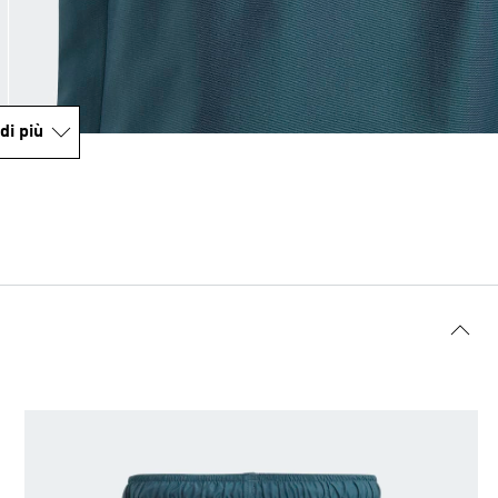
di più