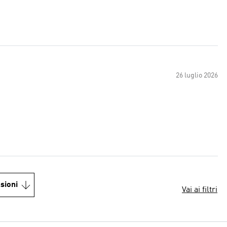
26 luglio 2026
sioni
Vai ai filtri