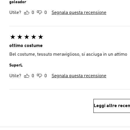
goleador
Utile?
0
0
Segnala questa recensione
ottimo costume
Bel costume, tessuto meraviglioso, si asciuga in un attimo
SuperL
Utile?
0
0
Segnala questa recensione
Leggi altre recen