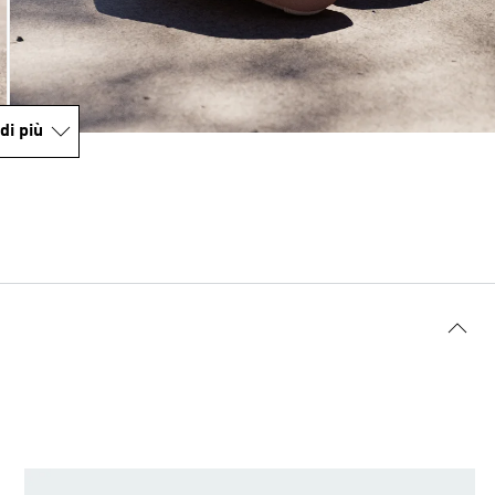
di più