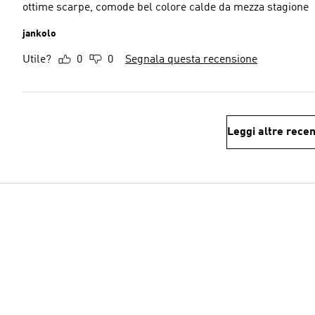
ottime scarpe, comode bel colore calde da mezza stagione
jankolo
Utile?
0
0
Segnala questa recensione
Leggi altre recen