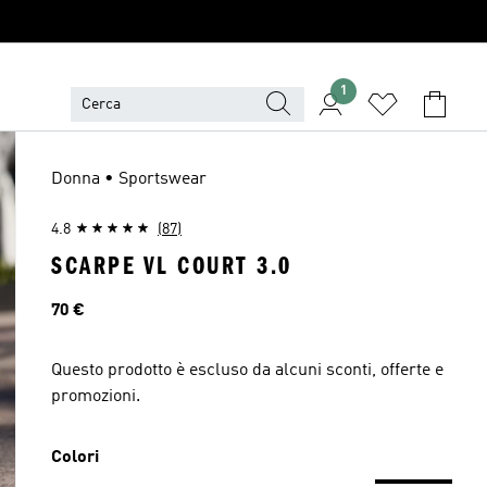
1
Donna • Sportswear
4.8
(87)
SCARPE VL COURT 3.0
Prezzo
70 €
Questo prodotto è escluso da alcuni sconti, offerte e
promozioni.
Colori