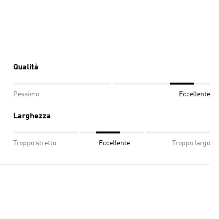
Qualità
Pessimo
Eccellente
Larghezza
Troppo stretto
Eccellente
Troppo largo