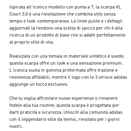
Ispirata all'iconico modello con punta a T, la scarpa VL
Court 3.0 è una rivisitazione che combina stile senza
tempo e look contemporaneo. Le linee pulite e i dettagli
aggiornati la rendono una scelta di spicco per chi è alla
ricerca di un prodotto di base che si adatti perfettamente
al proprio stile di vita.
Realizzata con una tomaia in materiale sintetico e suede,
questa scarpa offre un look e una sensazione premium.
L'iconica suola in gomma preformata offre trazione e
resistenza affidabili, mentre il logo con le 3 strisce adidas
aggiunge un tocco esclusivo.
Che tu voglia affrontare nuove esperienze o rimanere
fedele alla tua routine, questa scarpa è progettata per
darti praticità e sicurezza. Unisciti alla comunità adidas
con il leggendario stile da tennis, rivisitato per i giorni
nostri.