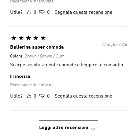
Recensione incentivata
Utile?
0
0
Segnala questa recensione
27 luglio 2026
Ballerina super comoda
Colore:
Brown / Brown / Gum
Scarpe assolutamente comode e leggere le consiglio
Francesca
Recensione incentivata
Utile?
0
0
Segnala questa recensione
Leggi altre recensioni