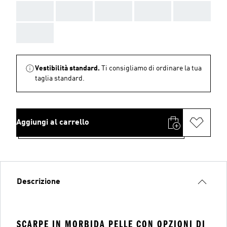
AAA
AAA
AAA
AAA
AAA
AAA
Vestibilità standard.
Ti consigliamo di ordinare la tua
taglia standard.
Aggiungi al carrello
Descrizione
SCARPE IN MORBIDA PELLE CON OPZIONI DI