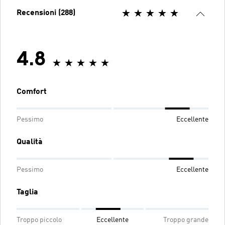
Recensioni (288)
4.8
Comfort
Pessimo
Eccellente
Qualità
Pessimo
Eccellente
Taglia
Troppo piccolo
Eccellente
Troppo grande