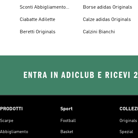
Sconti Abbigliamento
Borse adidas Originals
adidas Originals
Ciabatte Adilette
Calze adidas Originals
Beretti Originals
Calzini Bianchi
ENTRA IN ADICLUB E RICEVI 
PRODOTTI
Sport
COLLEZ
Scarpe
Football
Originals
Abbigliamento
Basket
Spezial