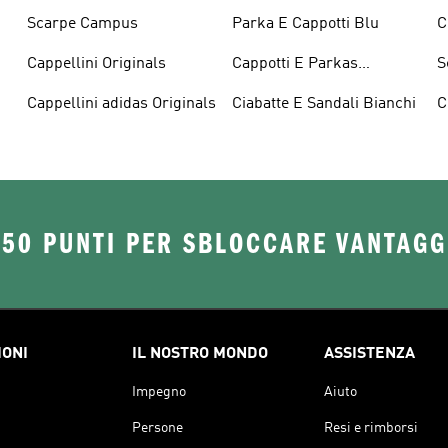
Scarpe Campus
Parka E Cappotti Blu
C
Cappellini Originals
Cappotti E Parkas
S
Originals
Cappellini adidas Originals
Ciabatte E Sandali Bianchi
C
O
250 PUNTI PER SBLOCCARE VANTAGG
IONI
IL NOSTRO MONDO
ASSISTENZA
Impegno
Aiuto
Persone
Resi e rimborsi