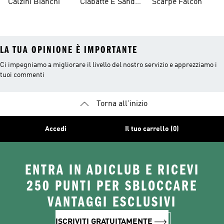
Calzini Bianchi
Ciabatte E Sandali
Scarpe Falcon
Bianchi
LA TUA OPINIONE È IMPORTANTE
Ci impegniamo a migliorare il livello del nostro servizio e apprezziamo i
tuoi commenti
Torna all'inizio
Accedi
Il tuo carrello (0)
ENTRA IN ADICLUB E RICEVI
250 PUNTI PER SBLOCCARE
VANTAGGI ESCLUSIVI
ISCRIVITI GRATUITAMENTE