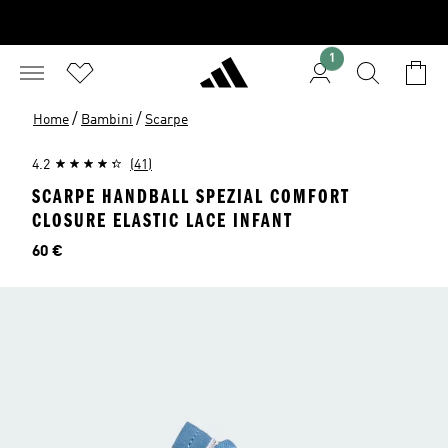
1
/
/
Home
Bambini
Scarpe
4.2
(41)
SCARPE HANDBALL SPEZIAL COMFORT
CLOSURE ELASTIC LACE INFANT
Prezzo
60 €