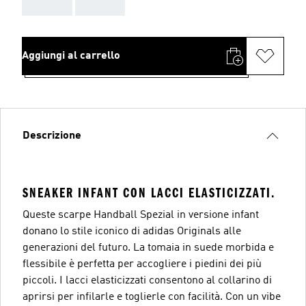
AAA
AAA
Aggiungi al carrello
Descrizione
SNEAKER INFANT CON LACCI ELASTICIZZATI.
Queste scarpe Handball Spezial in versione infant
donano lo stile iconico di adidas Originals alle
generazioni del futuro. La tomaia in suede morbida e
flessibile è perfetta per accogliere i piedini dei più
piccoli. I lacci elasticizzati consentono al collarino di
aprirsi per infilarle e toglierle con facilità. Con un vibe