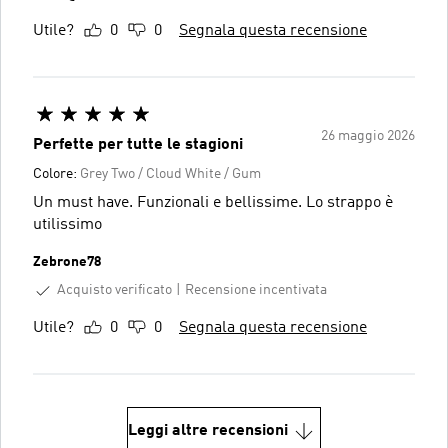
Utile?
0
0
Segnala questa recensione
26 maggio 2026
Perfette per tutte le stagioni
Colore:
Grey Two / Cloud White / Gum
Un must have. Funzionali e bellissime. Lo strappo è
utilissimo
Zebrone78
Acquisto verificato
Recensione incentivata
Utile?
0
0
Segnala questa recensione
Leggi altre recensioni