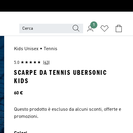
1
Kids Unisex • Tennis
5.0
(43)
SCARPE DA TENNIS UBERSONIC
KIDS
Prezzo
60 €
Questo prodotto è escluso da alcuni sconti, offerte e
promozioni.