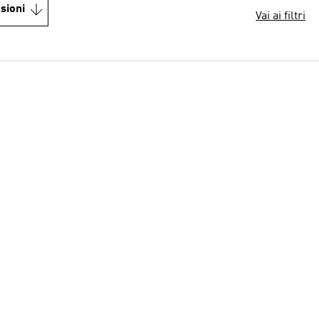
sioni
Vai ai filtri