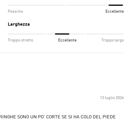
Pessimo
Eccellente
Larghezza
Troppo stretto
Eccellente
Troppo largo
13 luglio 2026
NGHE SONO UN PO' CORTE SE SI HA COLO DEL PIEDE