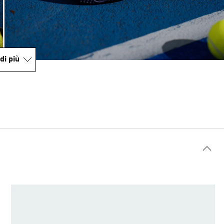
di più