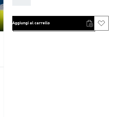
AAA
Aggiungi al carrello