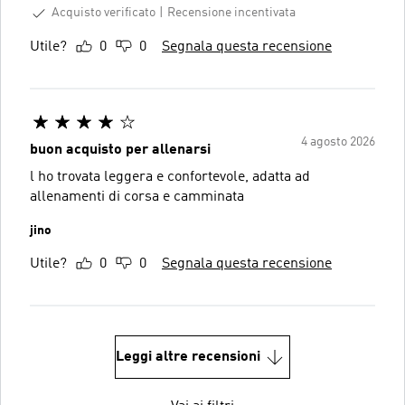
Acquisto verificato
Recensione incentivata
Utile?
0
0
Segnala questa recensione
4 agosto 2026
buon acquisto per allenarsi
l ho trovata leggera e confortevole, adatta ad
allenamenti di corsa e camminata
jino
Utile?
0
0
Segnala questa recensione
Leggi altre recensioni