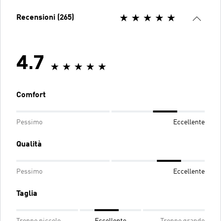
Recensioni (265)
4.7
Comfort
Pessimo
Eccellente
Qualità
Pessimo
Eccellente
Taglia
Troppo piccolo
Eccellente
Troppo grande