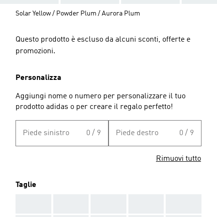
Solar Yellow / Powder Plum / Aurora Plum
Questo prodotto è escluso da alcuni sconti, offerte e
promozioni.
Personalizza
Aggiungi nome o numero per personalizzare il tuo
prodotto adidas o per creare il regalo perfetto!
Piede sinistro
0 / 9
Piede destro
0 / 9
Rimuovi tutto
Taglie
AAA
AAA
AAA
AAA
AAA