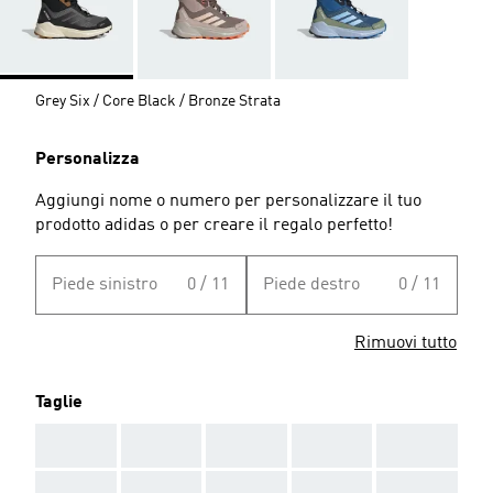
Grey Six / Core Black / Bronze Strata
Personalizza
Aggiungi nome o numero per personalizzare il tuo
prodotto adidas o per creare il regalo perfetto!
Piede sinistro
0 / 11
Piede destro
0 / 11
Rimuovi tutto
Taglie
AAA
AAA
AAA
AAA
AAA
AAA
AAA
AAA
AAA
AAA