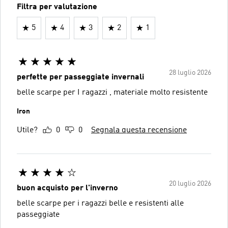
Filtra per valutazione
5
4
3
2
1
28 luglio 2026
perfette per passeggiate invernali
belle scarpe per I ragazzi , materiale molto resistente
Iron
Utile?
0
0
Segnala questa recensione
20 luglio 2026
buon acquisto per l'inverno
belle scarpe per i ragazzi belle e resistenti alle
passeggiate