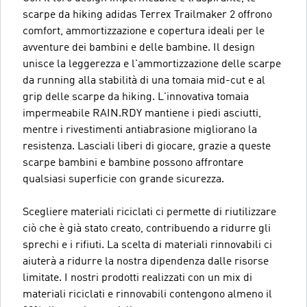
scarpe da hiking adidas Terrex Trailmaker 2 offrono
comfort, ammortizzazione e copertura ideali per le
avventure dei bambini e delle bambine. Il design
unisce la leggerezza e l'ammortizzazione delle scarpe
da running alla stabilità di una tomaia mid-cut e al
grip delle scarpe da hiking. L'innovativa tomaia
impermeabile RAIN.RDY mantiene i piedi asciutti,
mentre i rivestimenti antiabrasione migliorano la
resistenza. Lasciali liberi di giocare, grazie a queste
scarpe bambini e bambine possono affrontare
qualsiasi superficie con grande sicurezza.
Scegliere materiali riciclati ci permette di riutilizzare
ciò che è già stato creato, contribuendo a ridurre gli
sprechi e i rifiuti. La scelta di materiali rinnovabili ci
aiuterà a ridurre la nostra dipendenza dalle risorse
limitate. I nostri prodotti realizzati con un mix di
materiali riciclati e rinnovabili contengono almeno il