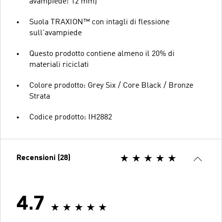
avampiede: 12 mm)
Suola TRAXION™ con intagli di flessione
sull'avampiede
Questo prodotto contiene almeno il 20% di
materiali riciclati
Colore prodotto: Grey Six / Core Black / Bronze
Strata
Codice prodotto: IH2882
Recensioni (28)
4.7