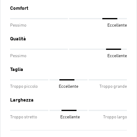
Comfort
Pessimo
Eccellente
Qualità
Pessimo
Eccellente
Taglia
Troppo piccolo
Eccellente
Troppo grande
Larghezza
Troppo stretto
Eccellente
Troppo largo