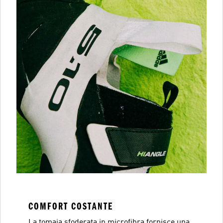
COMFORT COSTANTE
La tomaia sfoderata in microfibra fornisce una