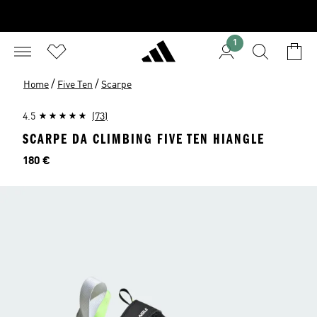
1
/
/
Home
Five Ten
Scarpe
4.5
(73)
SCARPE DA CLIMBING FIVE TEN HIANGLE
Prezzo
180 €