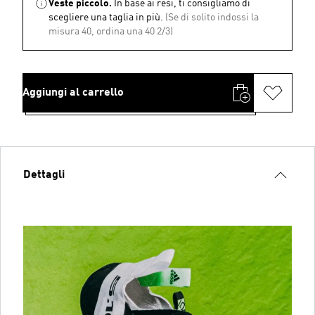
Veste piccolo.
In base ai resi, ti consigliamo di
scegliere una taglia in più.
(Se di solito indossi la
misura 40, ordina una 40 2/3)
Aggiungi al carrello
Dettagli