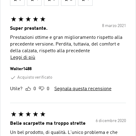
8 marzo 2021
Super prestante.
Prestazioni ottime e gran miglioramento rispetto alla
precedente versione. Perdita, tuttavia, del comfort e
della calzata, rispetto alla precedente
Leggi di più
Walter1488
Acquisto verificato
Utile?
0
0
Segnala questa recensione
6 dicembre 2020
Belle scarpette ma troppo strette
Un bel prodotto, di qualità. L'unico problema e che