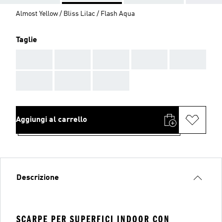
Almost Yellow / Bliss Lilac / Flash Aqua
Taglie
AAA
AAA
AAA
AAA
AAA
AAA
AAA
AAA
Aggiungi al carrello
Descrizione
SCARPE PER SUPERFICI INDOOR CON