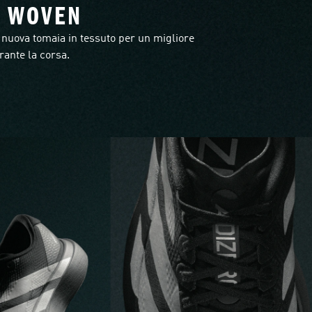
L WOVEN
uova tomaia in tessuto per un migliore
ante la corsa.