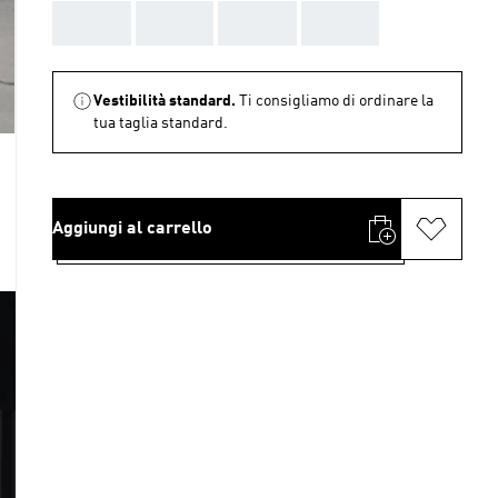
AAA
AAA
AAA
AAA
Vestibilità standard.
Ti consigliamo di ordinare la
tua taglia standard.
Aggiungi al carrello