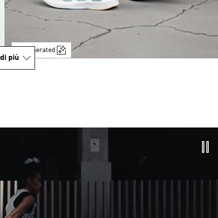
AI-generated
di più