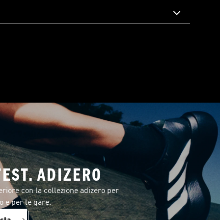
TEST. ADIZERO
eriore con la collezione adizero per
o e per le gare.