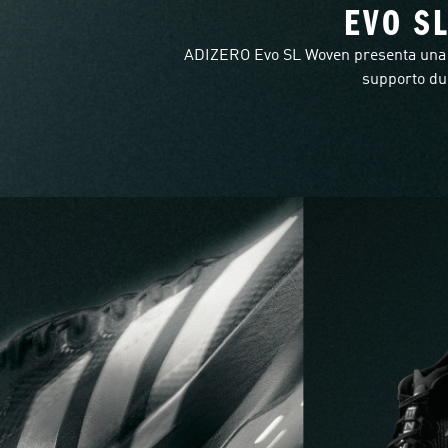
EVO S
ADIZERO Evo SL Woven presenta una n
supporto dur