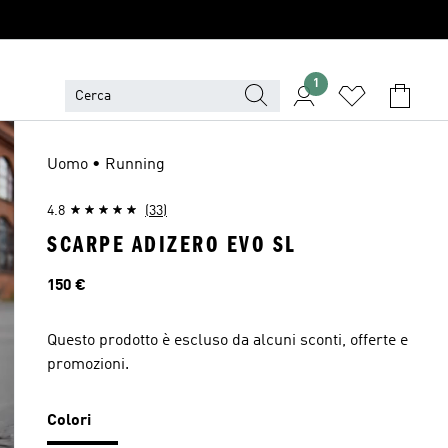
1
Uomo • Running
4.8
(33)
SCARPE ADIZERO EVO SL
Prezzo
150 €
Questo prodotto è escluso da alcuni sconti, offerte e
promozioni.
Colori