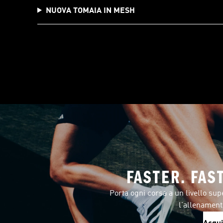
NUOVA TOMAIA IN MESH
FASTER. FAS
Porta ogni corsa a un livello sup
l'allenament