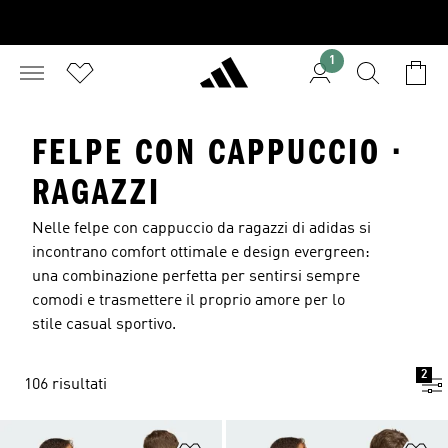
1
FELPE CON CAPPUCCIO ·
RAGAZZI
Nelle felpe con cappuccio da ragazzi di adidas si
incontrano comfort ottimale e design evergreen:
una combinazione perfetta per sentirsi sempre
comodi e trasmettere il proprio amore per lo
stile casual sportivo.
2
106 risultati
Aggiungi alla lista dei desideri
Ag