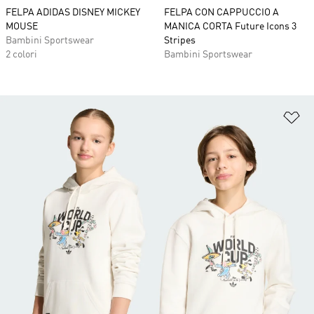
FELPA ADIDAS DISNEY MICKEY
FELPA CON CAPPUCCIO A
MOUSE
MANICA CORTA Future Icons 3
Bambini Sportswear
Stripes
2 colori
Bambini Sportswear
Ag