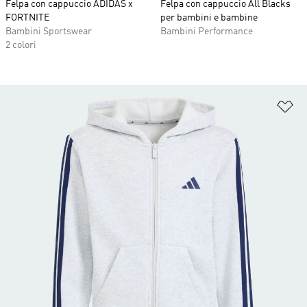
Felpa con cappuccio ADIDAS x
Felpa con cappuccio All Blacks
FORTNITE
per bambini e bambine
Bambini Sportswear
Bambini Performance
2 colori
Ag