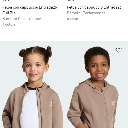
Felpa con cappuccio Entrada26
Felpa con cappuccio Entrada26
Full Zip
Bambini Performance
Bambini Performance
6 colori
4 colori
Ag