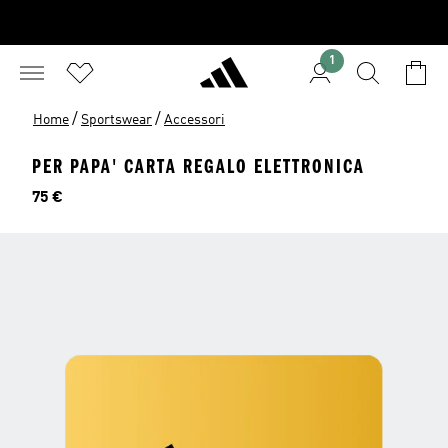
1
/
/
Home
Sportswear
Accessori
PER PAPA' CARTA REGALO ELETTRONICA
Prezzo
75 €