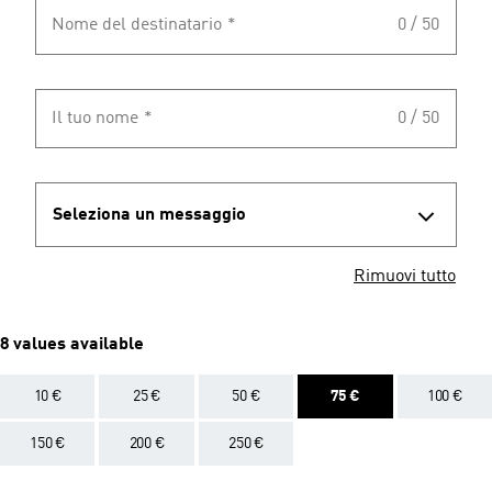
Nome del destinatario
*
0 / 50
Il tuo nome
*
0 / 50
Seleziona un messaggio
Rimuovi tutto
8 values available
10 €
25 €
50 €
75 €
100 €
150 €
200 €
250 €