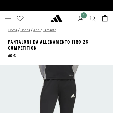
1
/
/
Home
Donna
Abbigliamento
PANTALONI DA ALLENAMENTO TIRO 26
COMPETITION
Prezzo
60 €