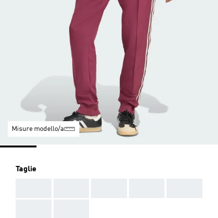
Misure modello/a
Taglie
AAA
AAA
AAA
AAA
AAA
AAA
AAA