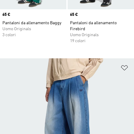
Price
65 €
Price
65 €
Pantaloni da allenamento Baggy
Pantaloni da allenamento
Uomo Originals
Firebird
3 colori
Uomo Originals
19 colori
Ag