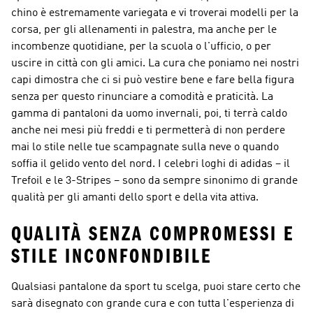
chino è estremamente variegata e vi troverai modelli per la
corsa, per gli allenamenti in palestra, ma anche per le
incombenze quotidiane, per la scuola o l'ufficio, o per
uscire in città con gli amici. La cura che poniamo nei nostri
capi dimostra che ci si può vestire bene e fare bella figura
senza per questo rinunciare a comodità e praticità. La
gamma di pantaloni da uomo invernali, poi, ti terrà caldo
anche nei mesi più freddi e ti permetterà di non perdere
mai lo stile nelle tue scampagnate sulla neve o quando
soffia il gelido vento del nord. I celebri loghi di adidas – il
Trefoil e le 3-Stripes – sono da sempre sinonimo di grande
qualità per gli amanti dello sport e della vita attiva.
QUALITÀ SENZA COMPROMESSI E
STILE INCONFONDIBILE
Qualsiasi pantalone da sport tu scelga, puoi stare certo che
sarà disegnato con grande cura e con tutta l'esperienza di