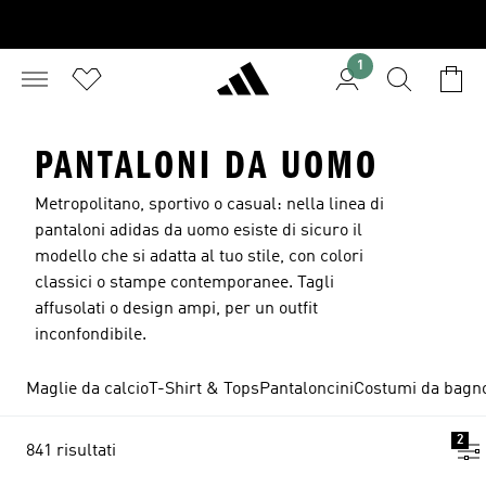
1
PANTALONI DA UOMO
Metropolitano, sportivo o casual: nella linea di
pantaloni adidas da uomo esiste di sicuro il
modello che si adatta al tuo stile, con colori
classici o stampe contemporanee. Tagli
affusolati o design ampi, per un outfit
inconfondibile.
Maglie da calcio
T-Shirt & Tops
Pantaloncini
Costumi da bagn
2
841 risultati