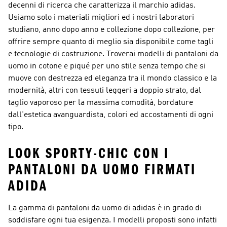
decenni di ricerca che caratterizza il marchio adidas.
Usiamo solo i materiali migliori ed i nostri laboratori
studiano, anno dopo anno e collezione dopo collezione, per
offrire sempre quanto di meglio sia disponibile come tagli
e tecnologie di costruzione. Troverai modelli di pantaloni da
uomo in cotone e piqué per uno stile senza tempo che si
muove con destrezza ed eleganza tra il mondo classico e la
modernità, altri con tessuti leggeri a doppio strato, dal
taglio vaporoso per la massima comodità, bordature
dall'estetica avanguardista, colori ed accostamenti di ogni
tipo.
LOOK SPORTY-CHIC CON I
PANTALONI DA UOMO FIRMATI
ADIDA
La gamma di pantaloni da uomo di adidas è in grado di
soddisfare ogni tua esigenza. I modelli proposti sono infatti