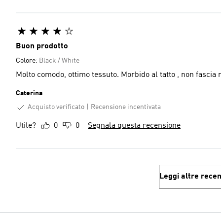
Buon prodotto
Colore:
Black / White
Molto comodo, ottimo tessuto. Morbido al tatto , non fascia 
Caterina
Acquisto verificato
Recensione incentivata
Utile?
0
0
Segnala questa recensione
Leggi altre recen