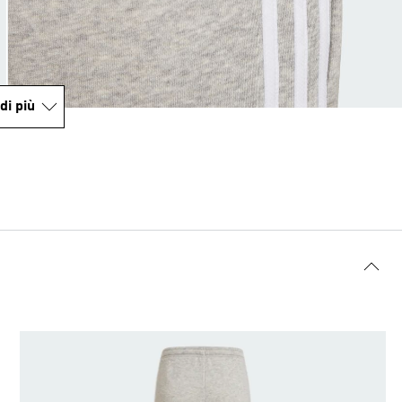
di più