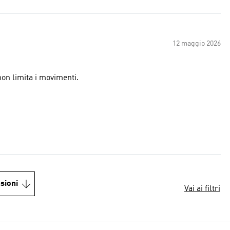
12 maggio 2026
non limita i movimenti.
sioni
Vai ai filtri