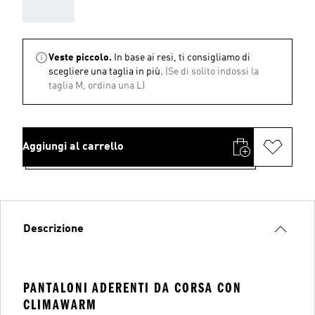
AAA
Veste piccolo.
In base ai resi, ti consigliamo di
scegliere una taglia in più.
(Se di solito indossi la
taglia M, ordina una L)
Aggiungi al carrello
Descrizione
PANTALONI ADERENTI DA CORSA CON
CLIMAWARM