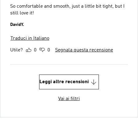
So comfortable and smooth, just a little bit tight, but I
still love it!
DavidY.
Traduci in Italiano
Utile?
0
0
Segnala questa recensione
Leggi altre recensioni
Vai ai filtri