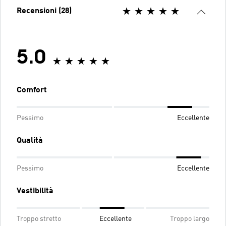
Recensioni (28)
5.0
Comfort
Pessimo
Eccellente
Qualità
Pessimo
Eccellente
Vestibilità
Troppo stretto
Eccellente
Troppo largo