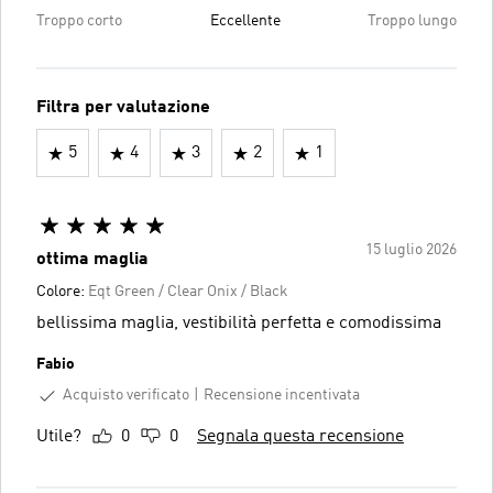
Troppo corto
Eccellente
Troppo lungo
Filtra per valutazione
5
4
3
2
1
15 luglio 2026
ottima maglia
Colore:
Eqt Green / Clear Onix / Black
bellissima maglia, vestibilità perfetta e comodissima
Fabio
Acquisto verificato
Recensione incentivata
Utile?
0
0
Segnala questa recensione