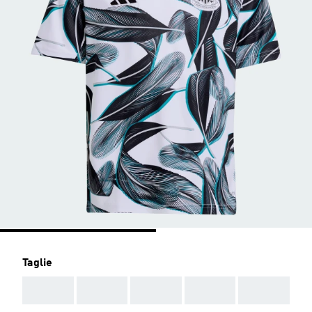
Taglie
AAA
AAA
AAA
AAA
AAA