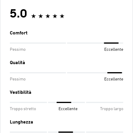
5.0
Comfort
Pessimo
Eccellente
Qualità
Pessimo
Eccellente
Vestibilità
Troppo stretto
Eccellente
Troppo largo
Lunghezza