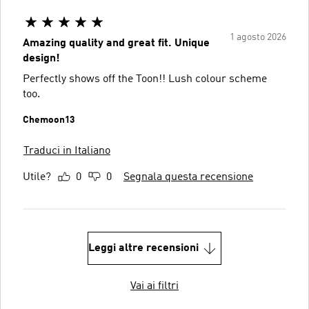
1 agosto 2026
Amazing quality and great fit. Unique
design!
Perfectly shows off the Toon!! Lush colour scheme
too.
Chemoon13
Traduci in Italiano
Utile?
0
0
Segnala questa recensione
Leggi altre recensioni
Vai ai filtri