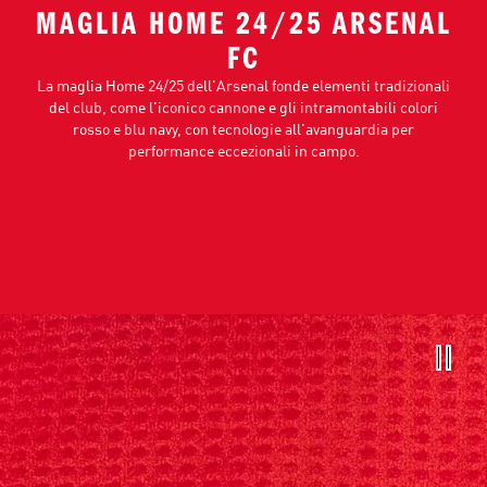
MAGLIA HOME 24/25 ARSENAL
FC
La maglia Home 24/25 dell'Arsenal fonde elementi tradizionali
del club, come l'iconico cannone e gli intramontabili colori
rosso e blu navy, con tecnologie all'avanguardia per
performance eccezionali in campo.