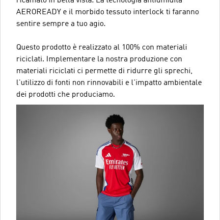
ricamato in bella vista. La tecnologia antiumidità
AEROREADY e il morbido tessuto interlock ti faranno
sentire sempre a tuo agio.
Questo prodotto è realizzato al 100% con materiali
riciclati. Implementare la nostra produzione con
materiali riciclati ci permette di ridurre gli sprechi,
l'utilizzo di fonti non rinnovabili e l'impatto ambientale
dei prodotti che produciamo.