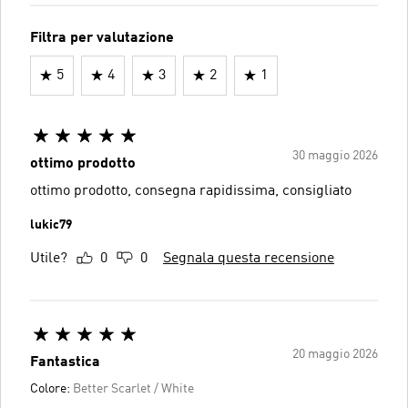
Filtra per valutazione
5
4
3
2
1
30 maggio 2026
ottimo prodotto
ottimo prodotto, consegna rapidissima, consigliato
lukic79
Utile?
0
0
Segnala questa recensione
20 maggio 2026
Fantastica
Colore:
Better Scarlet / White