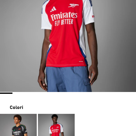
Colori