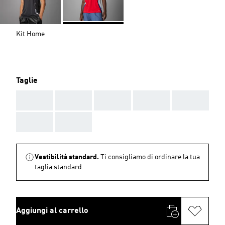
Kit Home
Taglie
AAA
AAA
AAA
AAA
AAA
AAA
AAA
Vestibilità standard.
Ti consigliamo di ordinare la tua
taglia standard.
Aggiungi al carrello