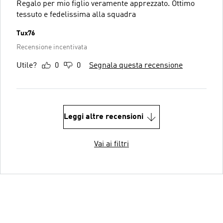
Regalo per mio figlio veramente apprezzato. Ottimo
tessuto e fedelissima alla squadra
Tux76
Recensione incentivata
Utile?
0
0
Segnala questa recensione
Leggi altre recensioni
Vai ai filtri