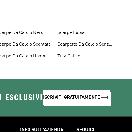
carpe Da Calcio Nero
Scarpe Futsal
carpe Da Calcio Scontate
Scarpette Da Calcio Senza
Lacci
carpe Da Calcio Uomo
Tuta Calcio
I ESCLUSIVI
ISCRIVITI GRATUITAMENTE
INFO SULL'AZIENDA
SEGUICI