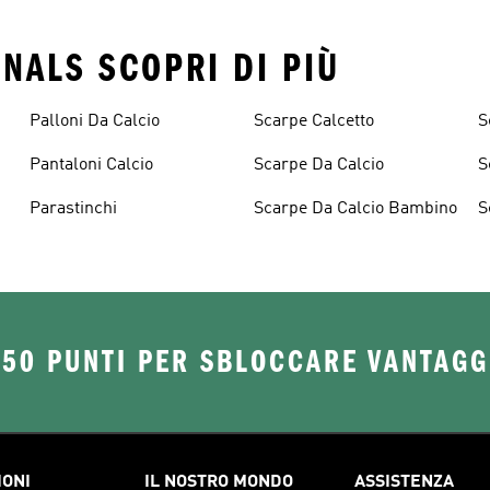
INALS SCOPRI DI PIÙ
Palloni Da Calcio
Scarpe Calcetto
S
Pantaloni Calcio
Scarpe Da Calcio
S
Parastinchi
Scarpe Da Calcio Bambino
S
250 PUNTI PER SBLOCCARE VANTAGG
IONI
IL NOSTRO MONDO
ASSISTENZA