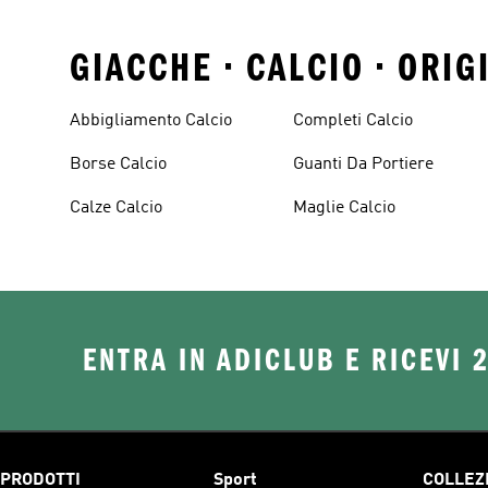
GIACCHE • CALCIO • ORIG
Abbigliamento Calcio
Completi Calcio
Borse Calcio
Guanti Da Portiere
Calze Calcio
Maglie Calcio
ENTRA IN ADICLUB E RICEVI 
PRODOTTI
Sport
COLLEZ