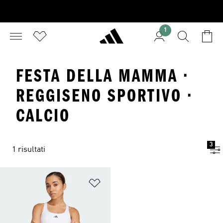
1
FESTA DELLA MAMMA ·
REGGISENO SPORTIVO ·
CALCIO
3
1 risultati
Aggiungi alla lista dei desideri