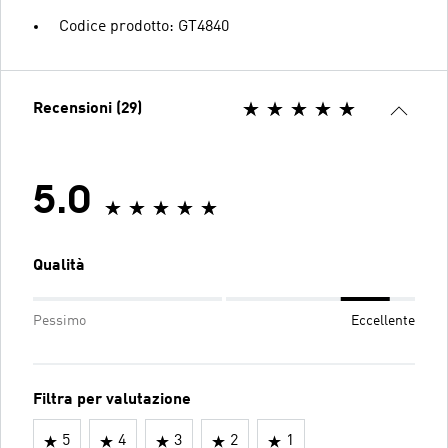
Codice prodotto: GT4840
Recensioni (29)
5.0
Qualità
Pessimo
Eccellente
Filtra per valutazione
5
4
3
2
1