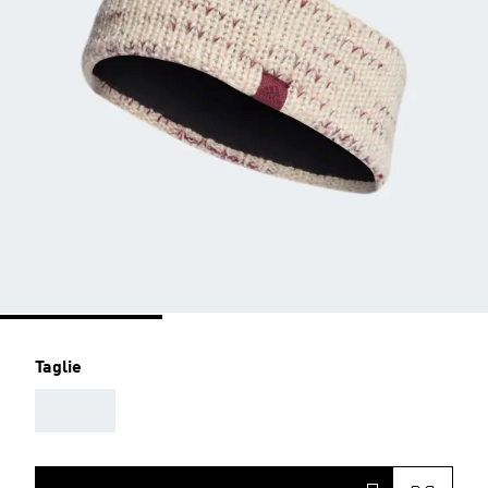
Taglie
AAA