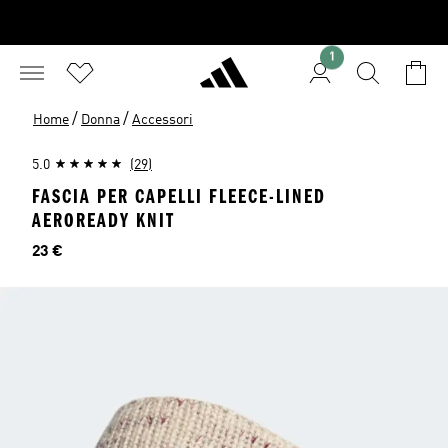
1
/
/
Home
Donna
Accessori
5.0
(29)
FASCIA PER CAPELLI FLEECE-LINED
AEROREADY KNIT
Prezzo
23 €