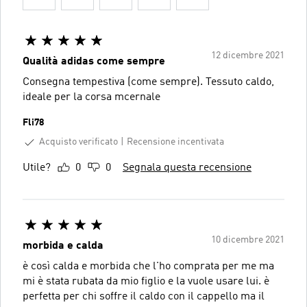
12 dicembre 2021
Qualità adidas come sempre
Consegna tempestiva (come sempre). Tessuto caldo,
ideale per la corsa mcernale
Fli78
Acquisto verificato
Recensione incentivata
Utile?
0
0
Segnala questa recensione
10 dicembre 2021
morbida e calda
è così calda e morbida che l'ho comprata per me ma
mi è stata rubata da mio figlio e la vuole usare lui. è
perfetta per chi soffre il caldo con il cappello ma il