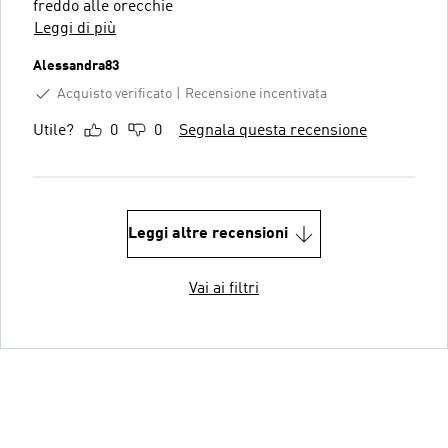
freddo alle orecchie
Leggi di più
Alessandra83
Acquisto verificato
Recensione incentivata
Utile?
0
0
Segnala questa recensione
Leggi altre recensioni
Vai ai filtri